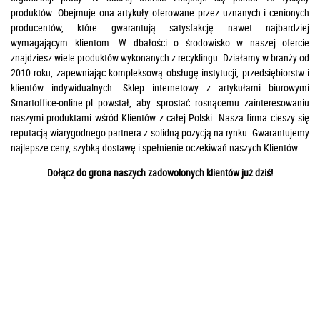
produktów. Obejmuje ona artykuły oferowane przez uznanych i cenionych
producentów, które gwarantują satysfakcję nawet najbardziej
wymagającym klientom. W dbałości o środowisko w naszej ofercie
znajdziesz wiele produktów wykonanych z recyklingu. Działamy w branży od
2010 roku, zapewniając kompleksową obsługę instytucji, przedsiębiorstw i
klientów indywidualnych. Sklep internetowy z artykułami biurowymi
Smartoffice-online.pl powstał, aby sprostać rosnącemu zainteresowaniu
naszymi produktami wśród Klientów z całej Polski. Nasza firma cieszy się
reputacją wiarygodnego partnera z solidną pozycją na rynku. Gwarantujemy
najlepsze ceny, szybką dostawę i spełnienie oczekiwań naszych Klientów.
Dołącz do grona naszych zadowolonych klientów już dziś!