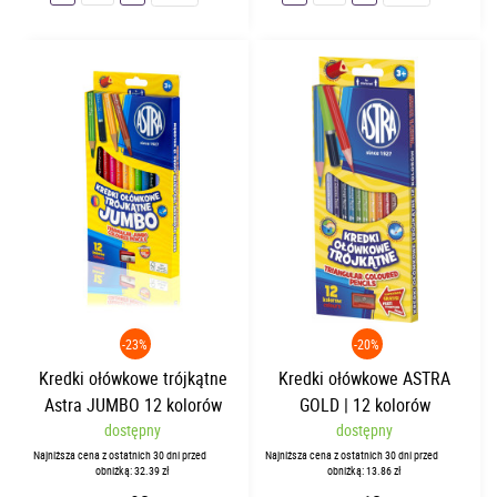
-23%
-20%
Kredki ołówkowe trójkątne
Kredki ołówkowe ASTRA
Astra JUMBO 12 kolorów
GOLD | 12 kolorów
dostępny
dostępny
Najniższa cena z ostatnich 30 dni przed
Najniższa cena z ostatnich 30 dni przed
obniżką: 32.39 zł
obniżką: 13.86 zł