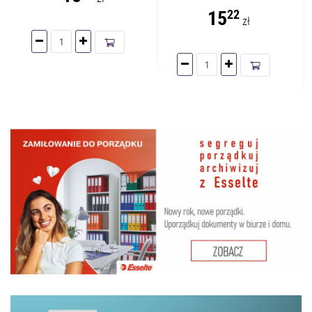
15
22
zł