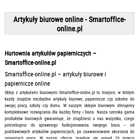
Artykuły biurowe online - Smartoffice-
online.pl
Hurtownia artykułów papierniczych –
Smartoffice‑online.pl
Smartoffice‑online.pl – artykuły biurowe i
papiernicze online
Sklep z artykułami biurowymi Smartoffice-online.pl to miejsce, w któtym
każdy znajdzie niezbędne artykuły biurowe, papiernicze czy szkolne do
swojej pracy, szkoły czy domu. W naszym sklepie biurowym oferujemy
kompleksowe rozwiązania dla każdej firmy i biura. Nasza szeroka gama
produktów biurowych gwarantuje, że znajdziesz u nas wszystko, czego
potrzebujesz do sprawnego funkcjonowania swojego biura – od
podstawowych artykułów papierniczych, po zaawansowane akcesoria do
organizacji pracy. W naszej ofercie znajduje się ponad 10 tysięcy