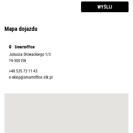
WYŚLIJ
Mapa dojazdu
Smartoffice
Juliusza Słowackiego 1/3
19-300 Ełk
+48 535 73 11 43
e-sklep@smartoffice.elk.pl