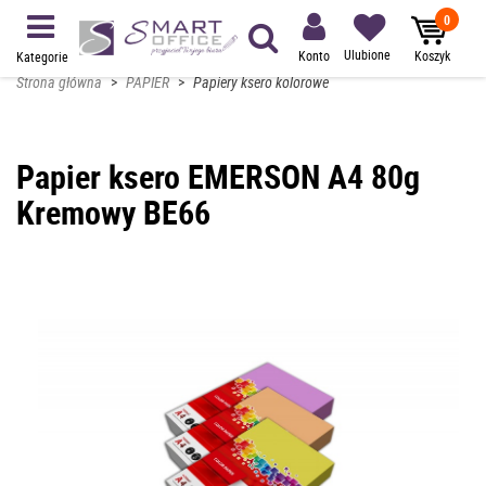
0
Ulubione
Konto
Koszyk
Kategorie
Strona główna
>
PAPIER
>
Papiery ksero kolorowe
Papier ksero EMERSON A4 80g
Kremowy BE66