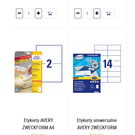
Etykiety AVERY
Etykiety uniwersalne
ZWECKFORM A4
AVERY ZWECKFORM
199.6x143.5mm | 25
Economy A4 105 x