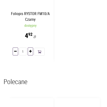
Foliopis RYSTOR FM10/A
Czarny
dostępny
4
92
zł
Polecane