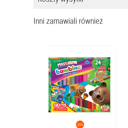
Inni zamawiali również
-25%