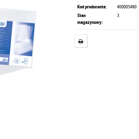
Kod producenta:
400005480
Stan
3
magazynowy: