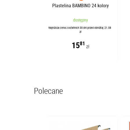
Plastelina BAMBINO 24 kolory
dostępny
Najniższa cena z ostatnich 30 dni przed obniżką: 21.08
zł
15
81
zł
Polecane