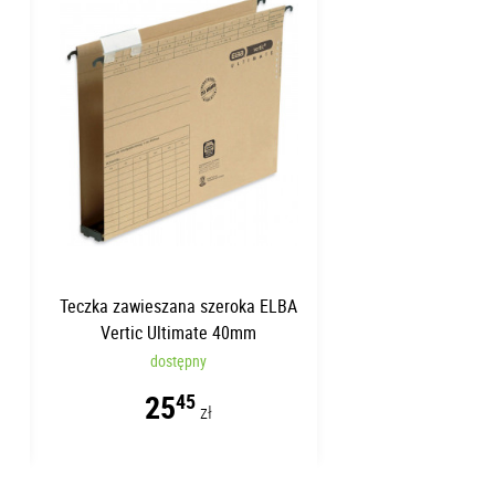
Teczka zawieszana szeroka ELBA
Vertic Ultimate 40mm
dostępny
25
45
zł