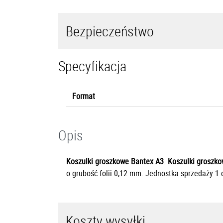
Bezpieczeństwo
Specyfikacja
Format
Opis
Koszulki groszkowe Bantex A3
.
Koszulki groszk
o grubość folii 0,12 mm. Jednostka sprzedaży 1 
Koszty wysyłki