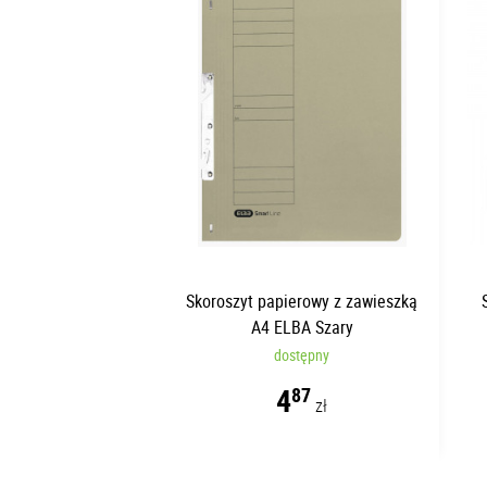
Skoroszyt papierowy z zawieszką
A4 ELBA Szary
dostępny
4
87
zł