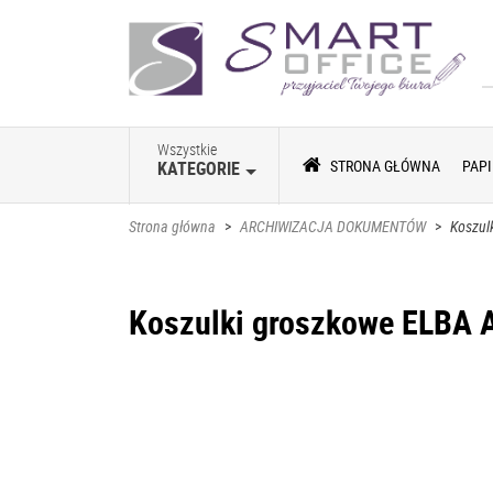
Wszystkie
STRONA GŁÓWNA
PAPI
KATEGORIE
Strona główna
>
ARCHIWIZACJA DOKUMENTÓW
>
Koszul
Koszulki groszkowe ELBA 