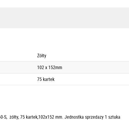
Żółty
102 x 152mm
75 kartek
0-S, żółty, 75 kartek,102x152 mm. Jednostka sprzedazy 1 sztuka