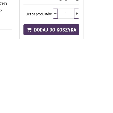
7193
2
Liczba produktów
DODAJ DO KOSZYKA