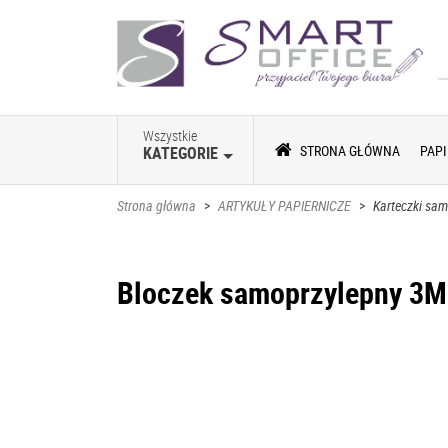
Wszystkie
STRONA GŁÓWNA
PAPI
KATEGORIE
Strona główna
>
ARTYKUŁY PAPIERNICZE
>
Karteczki sa
Bloczek samoprzylepny 3M 