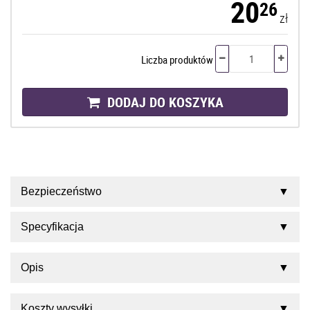
20
26
zł
Liczba produktów
DODAJ DO KOSZYKA
Bezpieczeństwo
Specyfikacja
Opis
Koszty wysyłki