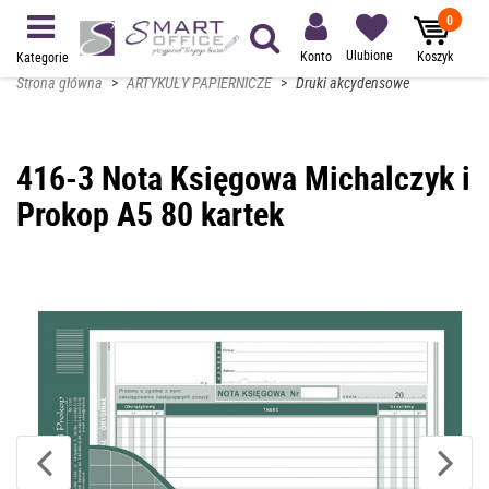
0
Ulubione
Konto
Koszyk
Kategorie
Strona główna
>
ARTYKUŁY PAPIERNICZE
>
Druki akcydensowe
416-3 Nota Księgowa Michalczyk i
Prokop A5 80 kartek