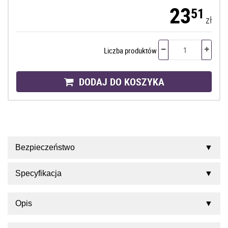
23
51
zł
Liczba produktów
DODAJ DO KOSZYKA
Bezpieczeństwo
Specyfikacja
Opis