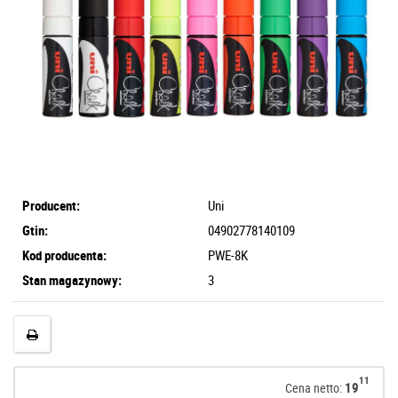
Producent:
Uni
Gtin:
04902778140109
Kod producenta:
PWE-8K
Stan magazynowy:
3
11
19
Cena netto: