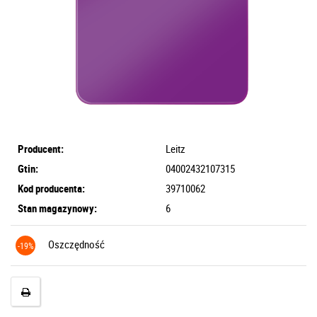
Producent:
Leitz
Gtin:
04002432107315
Kod producenta:
39710062
Stan magazynowy:
6
Oszczędność
-19%