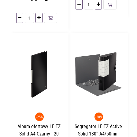
-25%
-20%
Album ofertowy LEITZ
Segregator LEITZ Active
Solid A4 Czarny | 20
Solid 180° A4/50mm