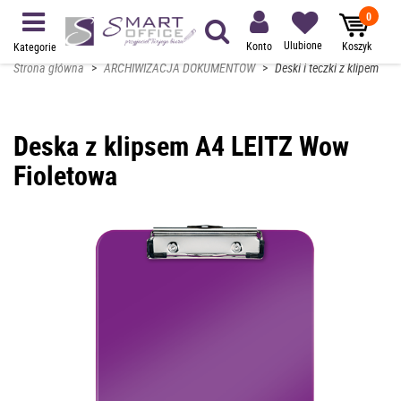
0
Ulubione
Konto
Koszyk
Kategorie
Strona główna
>
ARCHIWIZACJA DOKUMENTÓW
>
Deski i teczki z klipem
Deska z klipsem A4 LEITZ Wow
Fioletowa