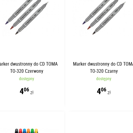
arker dwustronny do CD TOMA
Marker dwustronny do CD TOM
TO-320 Czerwony
TO-320 Czarny
dostępny
dostępny
4
4
06
06
zł
zł