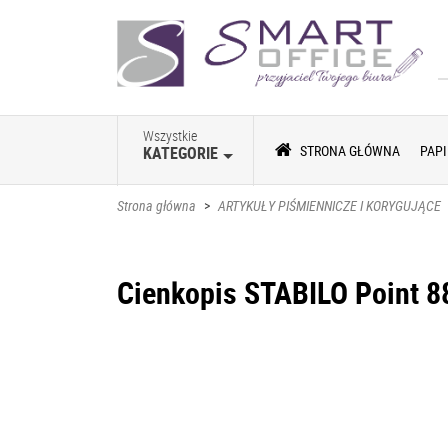
Wszystkie
STRONA GŁÓWNA
PAPI
KATEGORIE
Strona główna
>
ARTYKUŁY PIŚMIENNICZE I KORYGUJĄCE
Cienkopis STABILO Point 8