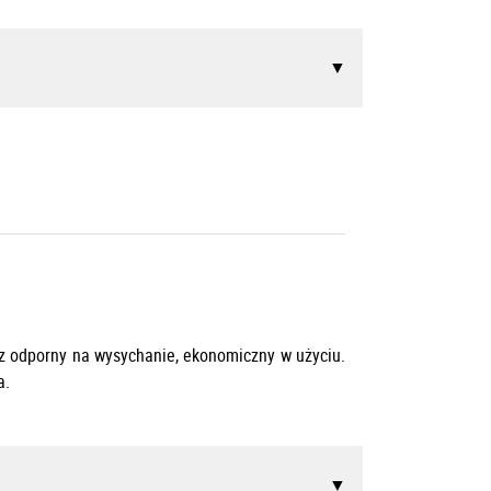
z odporny na wysychanie, ekonomiczny w użyciu.
a.