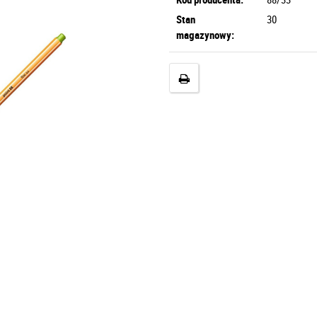
Stan
30
magazynowy: