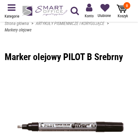
0
Ulubione
Konto
Koszyk
Kategorie
Strona główna
>
ARTYKUŁY PIŚMIENNICZE I KORYGUJĄCE
>
Markery olejowe
Marker olejowy PILOT B Srebrny