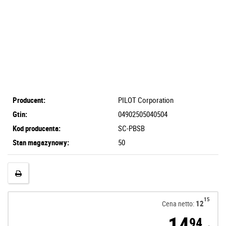
Producent:
PILOT Corporation
Gtin:
04902505040504
Kod producenta:
SC-PBSB
Stan magazynowy:
50
15
12
Cena netto:
14
94