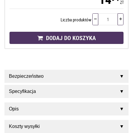
zł
Liczba produktów
DODAJ DO KOSZYKA
Bezpieczeństwo
Specyfikacja
Opis
Koszty wysyłki