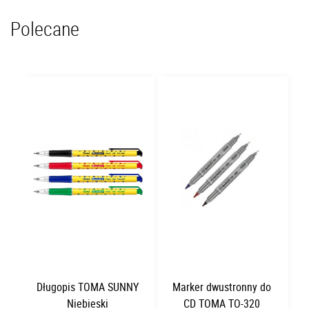
Polecane
Długopis TOMA SUNNY
Marker dwustronny do
Niebieski
CD TOMA TO-320