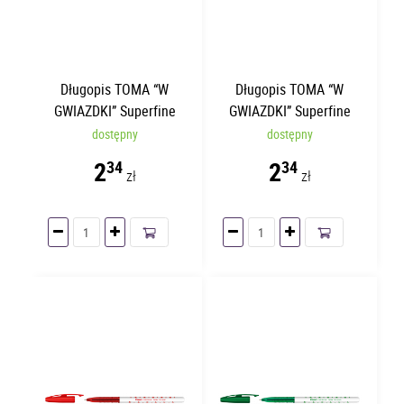
Długopis TOMA “W
Długopis TOMA “W
GWIAZDKI” Superfine
GWIAZDKI” Superfine
Niebieski TO-059
Czarny TO-059
dostępny
dostępny
2
2
34
34
zł
zł