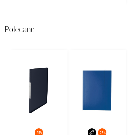
Polecane
-25%
-25%