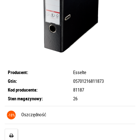
Producent:
Esselte
Gtin:
05701216811873
Kod producenta:
81187
Stan magazynowy:
26
Oszczędność
-18%