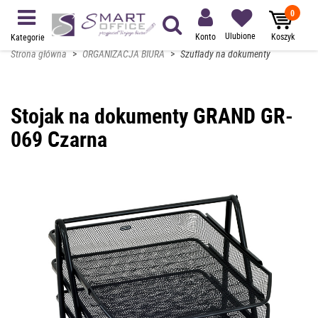
0
Ulubione
Konto
Koszyk
Kategorie
Strona główna
>
ORGANIZACJA BIURA
>
Szuflady na dokumenty
Stojak na dokumenty GRAND GR-
069 Czarna