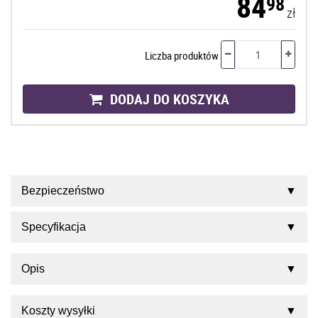
84
98
zł
Liczba produktów
DODAJ DO KOSZYKA
Bezpieczeństwo
Specyfikacja
Opis
Koszty wysyłki