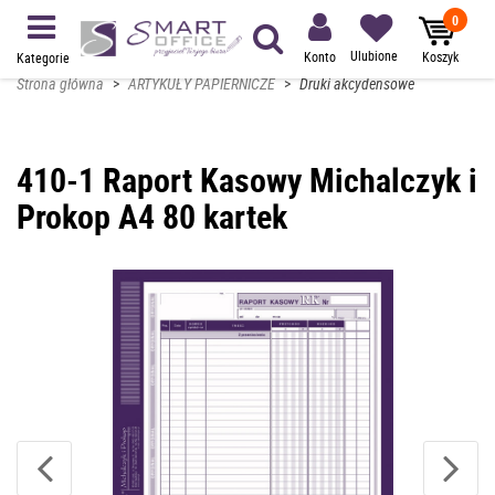
0
Ulubione
Konto
Koszyk
Kategorie
Strona główna
>
ARTYKUŁY PAPIERNICZE
>
Druki akcydensowe
410-1 Raport Kasowy Michalczyk i
Prokop A4 80 kartek