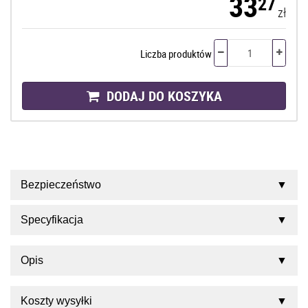
33
27
zł
Liczba produktów
DODAJ DO KOSZYKA
Bezpieczeństwo
Specyfikacja
Opis
Koszty wysyłki