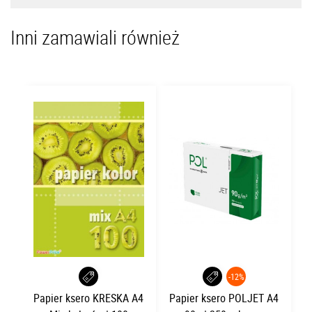
Inni zamawiali również
-12%
Papier ksero KRESKA A4
Papier ksero POLJET A4