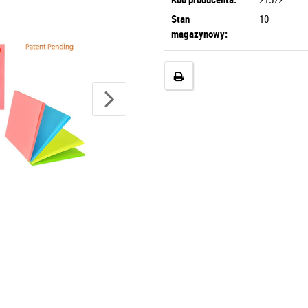
Stan
10
magazynowy: