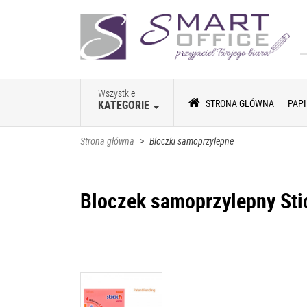
Wszystkie
STRONA GŁÓWNA
PAPI
KATEGORIE
Strona główna
>
Bloczki samoprzylepne
Bloczek samoprzylepny St