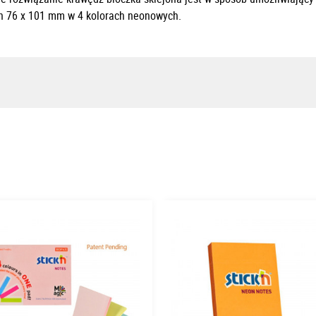
ch 76 x 101 mm w 4 kolorach neonowych.