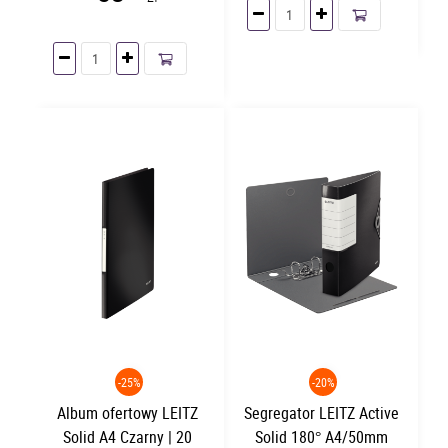
-25%
-20%
Album ofertowy LEITZ
Segregator LEITZ Active
Solid A4 Czarny | 20
Solid 180° A4/50mm