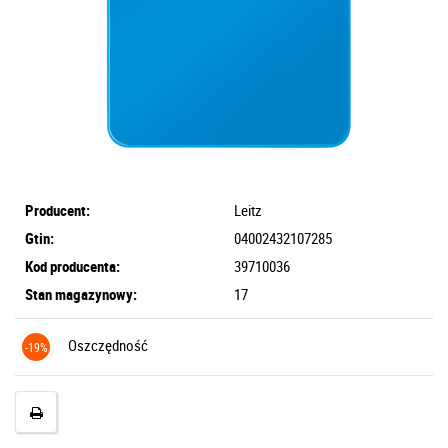
Producent:
Leitz
Gtin:
04002432107285
Kod producenta:
39710036
Stan magazynowy:
17
Oszczędność
-19%