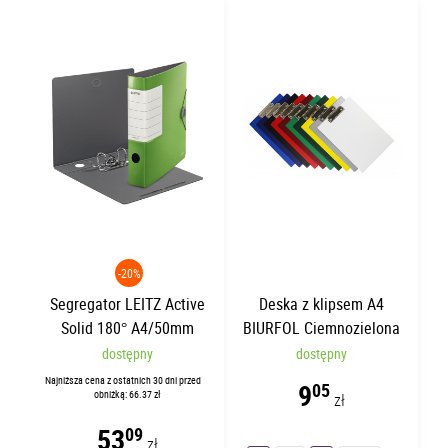
-20%
Segregator LEITZ Active
Deska z klipsem A4
Solid 180° A4/50mm
BIURFOL Ciemnozielona
Zielony
dostępny
dostępny
Najniższa cena z ostatnich 30 dni przed
9
05
obniżką: 66.37 zł
zł
53
09
zł