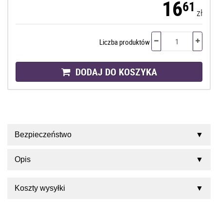
16
61
zł
Liczba produktów
DODAJ DO KOSZYKA
Bezpieczeństwo
Opis
Koszty wysyłki