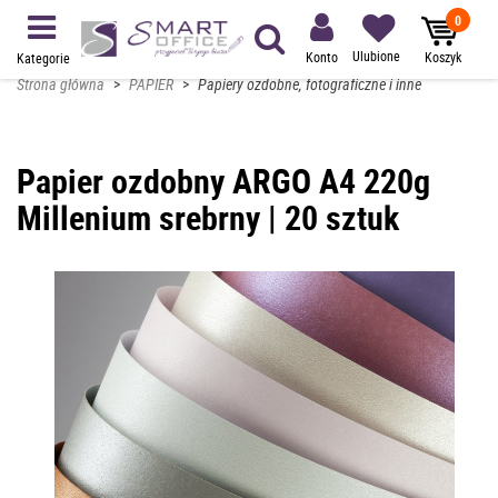
0
Ulubione
Konto
Koszyk
Kategorie
Strona główna
>
PAPIER
>
Papiery ozdobne, fotograficzne i inne
Papier ozdobny ARGO A4 220g
Millenium srebrny | 20 sztuk