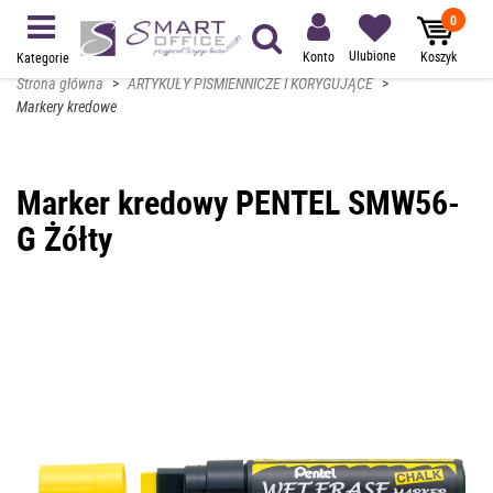
0
Ulubione
Konto
Koszyk
Kategorie
Strona główna
>
ARTYKUŁY PIŚMIENNICZE I KORYGUJĄCE
>
Markery kredowe
Marker kredowy PENTEL SMW56-
G Żółty