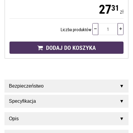
27
31
zł
Liczba produktów
DODAJ DO KOSZYKA
Bezpieczeństwo
Specyfikacja
Opis