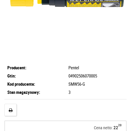
Producent:
Pentel
Gtin:
04902506070005
Kod producenta:
SMW56-G
Stan magazynowy:
3
20
22
Cena netto: