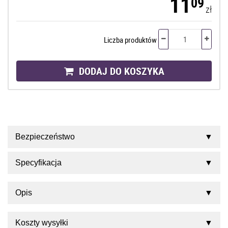
11
09
zł
Liczba produktów
DODAJ DO KOSZYKA
Bezpieczeństwo
Specyfikacja
Opis
Koszty wysyłki