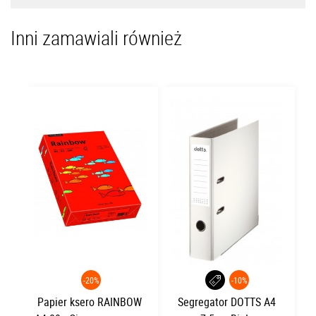
Inni zamawiali również
-20%
-10%
Papier ksero RAINBOW
Segregator DOTTS A4