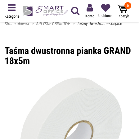
0
Ulubione
Konto
Koszyk
Kategorie
Strona główna
>
ARTYKUŁY BIUROWE
>
Taśmy dwustronnie klejące
Taśma dwustronna pianka GRAND
18x5m