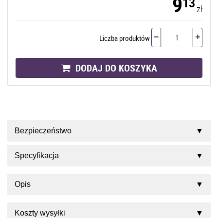
9
13
zł
Liczba produktów
DODAJ DO KOSZYKA
Bezpieczeństwo
Specyfikacja
Opis
Koszty wysyłki