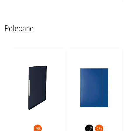
Polecane
-25%
-25%