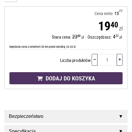
77
15
Cena netto:
19
40
zł
23
4
62
22
Stara cena:
Oszczędzasz:
zł
zł
Najniższa cena z ostatnich 30 dni przed obniżką: 23.62 zł
Liczba produktów
DODAJ DO KOSZYKA
Bezpieczeństwo
Specyfikacja