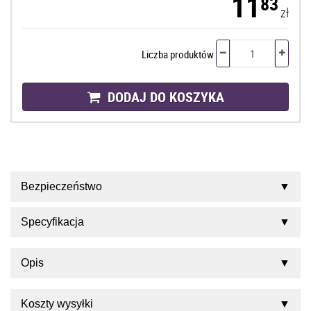
11
83
zł
Liczba produktów
DODAJ DO KOSZYKA
Bezpieczeństwo
Specyfikacja
Opis
Koszty wysyłki