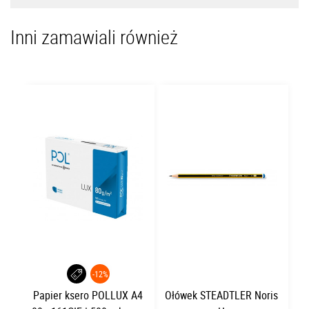
Inni zamawiali również
-12%
Papier ksero POLLUX A4
Ołówek STEADTLER Noris