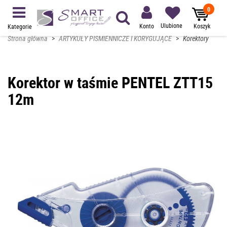
0
Ulubione
Konto
Koszyk
Kategorie
Strona główna
>
ARTYKUŁY PIŚMIENNICZE I KORYGUJĄCE
>
Korektory
Korektor w taśmie PENTEL ZTT15
12m