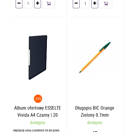
-25%
Album ofertowy ESSELTE
Długopis BIC Orange
Vivida A4 Czarny | 20
Zielony 0.7mm
koszulek
dostępny
dostępny
Najniższa cena z ostatnich 30 dni przed