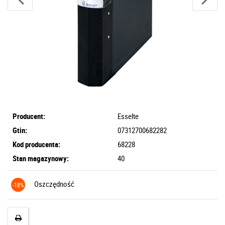
Producent:
Esselte
Gtin:
07312700682282
Kod producenta:
68228
Stan magazynowy:
40
Oszczędność
-18%