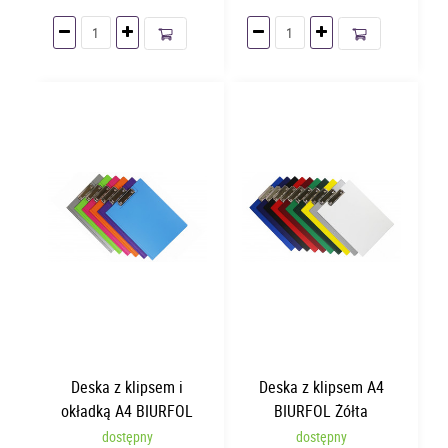
Deska z klipsem i
Deska z klipsem A4
okładką A4 BIURFOL
BIURFOL Żółta
Porańczowy
dostępny
dostępny