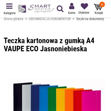
0
Ulubione
Konto
Koszyk
Kategorie
Strona główna
>
ARCHIWIZACJA DOKUMENTÓW
>
Teczki na dokumenty
Teczka kartonowa z gumką A4
VAUPE ECO Jasnoniebieska