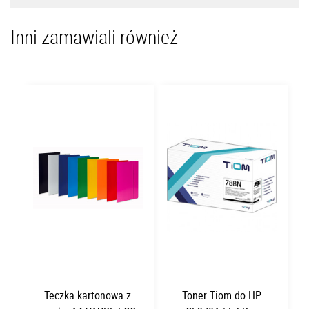
Inni zamawiali również
Teczka kartonowa z
Toner Tiom do HP