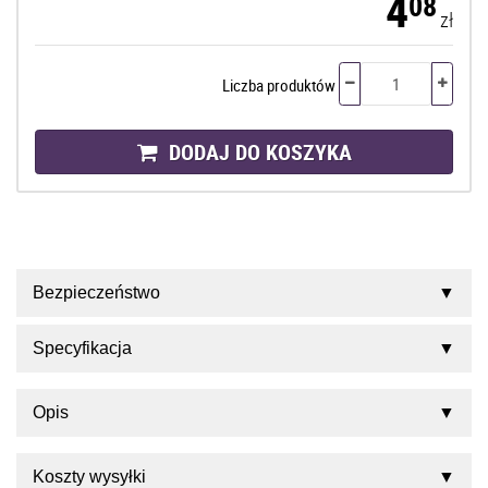
4
08
zł
Liczba produktów
DODAJ DO KOSZYKA
Bezpieczeństwo
Specyfikacja
Opis
Koszty wysyłki