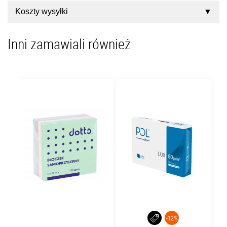
Koszty wysyłki
Inni zamawiali również
-12%