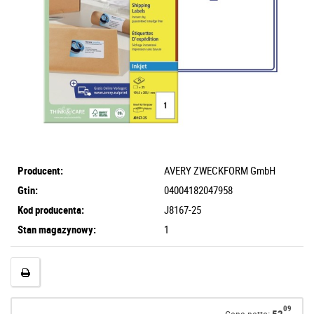
Producent:
AVERY ZWECKFORM GmbH
Gtin:
04004182047958
Kod producenta:
J8167-25
Stan magazynowy:
1
09
52