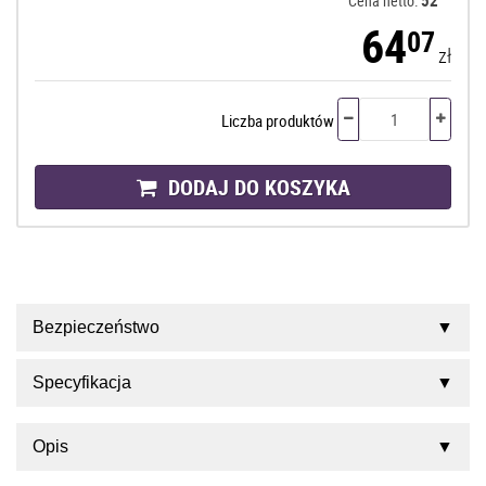
Cena netto:
64
07
zł
Liczba produktów
DODAJ DO KOSZYKA
Bezpieczeństwo
Specyfikacja
Opis