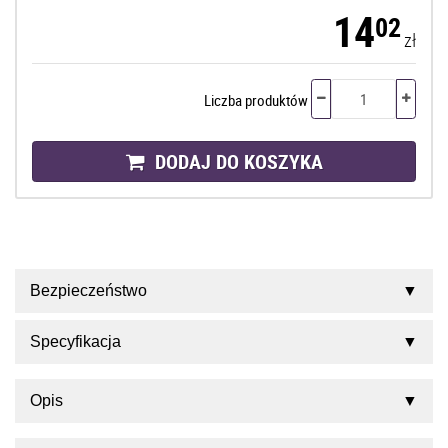
14
02
zł
Liczba produktów
DODAJ DO KOSZYKA
Bezpieczeństwo
Specyfikacja
Opis