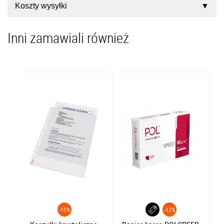
Koszty wysyłki
Inni zamawiali również
-15%
-12%