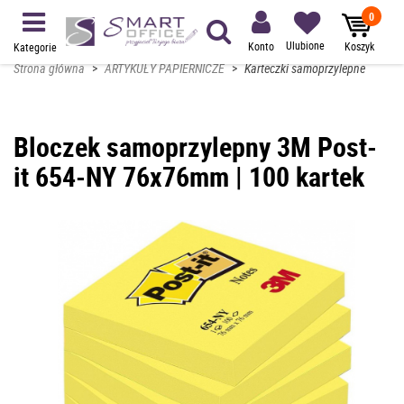
0
Ulubione
Konto
Koszyk
Kategorie
Strona główna
>
ARTYKUŁY PAPIERNICZE
>
Karteczki samoprzylepne
Bloczek samoprzylepny 3M Post-
it 654-NY 76x76mm | 100 kartek