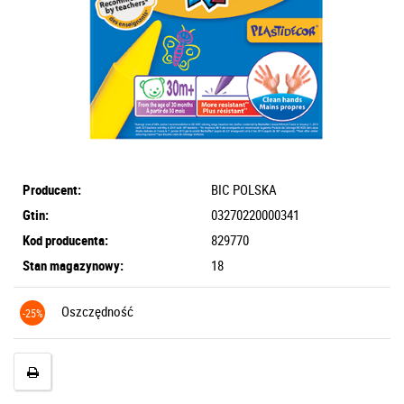
Producent:
BIC POLSKA
Gtin:
03270220000341
Kod producenta:
829770
Stan magazynowy:
18
Oszczędność
-25%