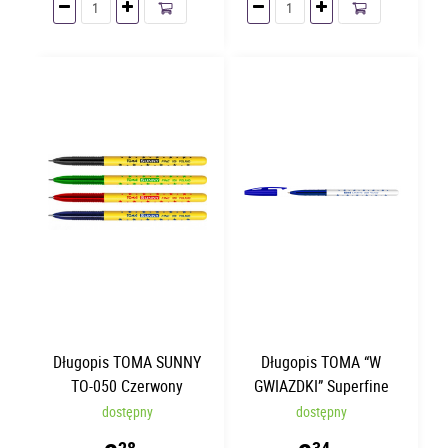
Długopis TOMA SUNNY
Długopis TOMA “W
TO-050 Czerwony
GWIAZDKI” Superfine
Niebieski TO-059
dostępny
dostępny
28
34