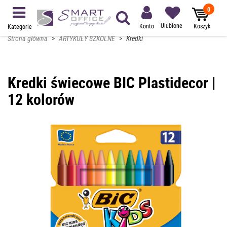
0
Ulubione
Konto
Koszyk
Kategorie
Strona główna
>
ARTYKUŁY SZKOLNE
>
Kredki
Kredki świecowe BIC Plastidecor |
12 kolorów