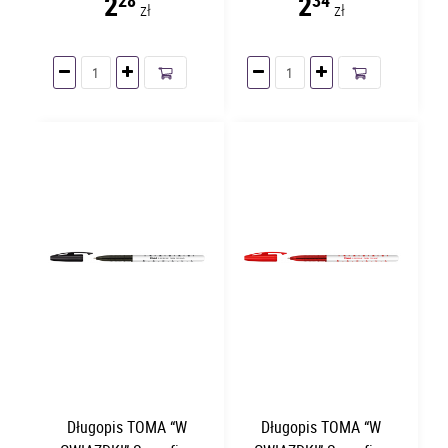
2
2
zł
zł
Długopis TOMA “W
Długopis TOMA “W