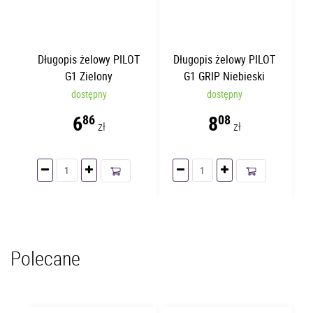
Długopis żelowy PILOT
Długopis żelowy PILOT
G1 Zielony
G1 GRIP Niebieski
dostępny
dostępny
6
8
86
08
zł
zł
Polecane