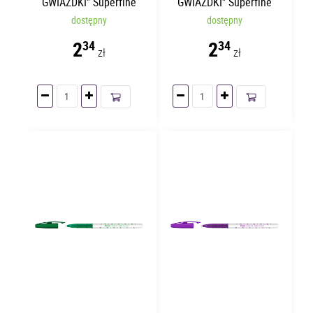
GWIAZDKI” Superfine
GWIAZDKI” Superfine
Czarny TO-059
Czerwony TO-059
dostępny
dostępny
2
2
34
34
zł
zł