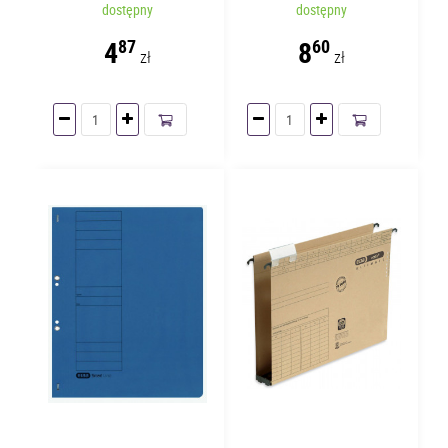
dostępny
dostępny
4
8
87
60
zł
zł