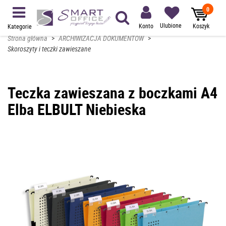
0
Ulubione
Konto
Koszyk
Kategorie
Strona główna
>
ARCHIWIZACJA DOKUMENTÓW
>
Skoroszyty i teczki zawieszane
Teczka zawieszana z boczkami A4
Elba ELBULT Niebieska