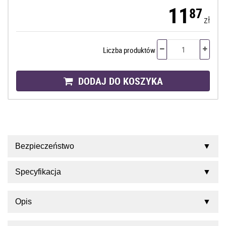
11
87
zł
Liczba produktów
DODAJ DO KOSZYKA
Bezpieczeństwo
Specyfikacja
Opis