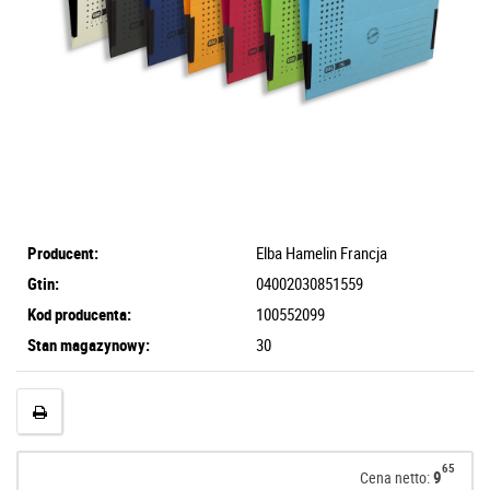
Producent:
Elba Hamelin Francja
Gtin:
04002030851559
Kod producenta:
100552099
Stan magazynowy:
30
65
9
Cena netto: