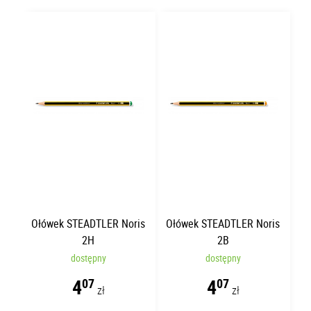
Ołówek STEADTLER Noris
Ołówek STEADTLER Noris
2H
2B
dostępny
dostępny
4
4
07
07
zł
zł