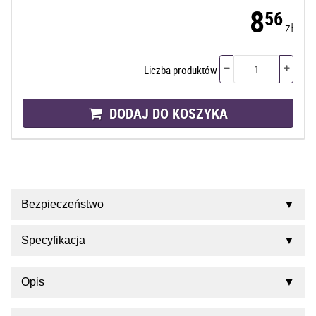
8
56
zł
Liczba produktów
DODAJ DO KOSZYKA
Bezpieczeństwo
Specyfikacja
Opis