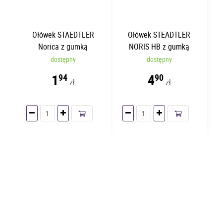
Ołówek STAEDTLER
Ołówek STEADTLER
Norica z gumką
NORIS HB z gumką
dostępny
dostępny
1
4
94
90
zł
zł