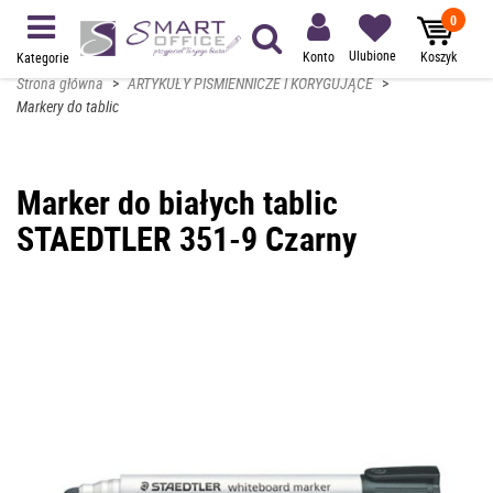
0
Ulubione
Konto
Koszyk
Kategorie
Strona główna
>
ARTYKUŁY PIŚMIENNICZE I KORYGUJĄCE
>
Markery do tablic
Marker do białych tablic
STAEDTLER 351-9 Czarny