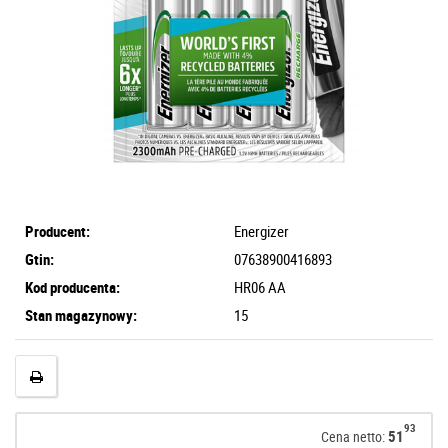
Producent:
Energizer
Gtin:
07638900416893
Kod producenta:
HR06 AA
Stan magazynowy:
15
93
51
Cena netto: