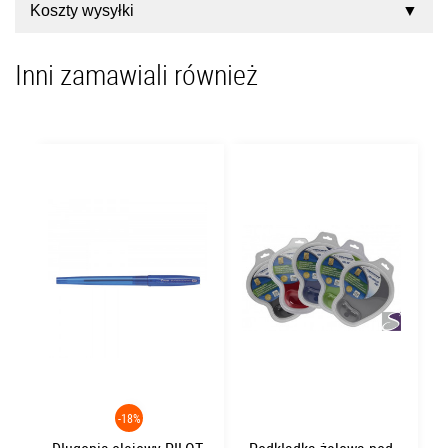
Koszty wysyłki
Inni zamawiali również
-18%