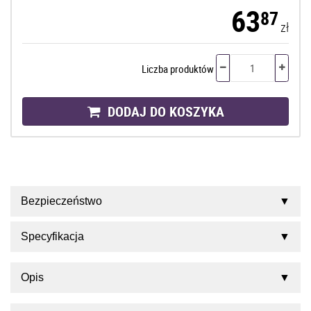
63
87
zł
Liczba produktów
DODAJ DO KOSZYKA
Bezpieczeństwo
Specyfikacja
Opis