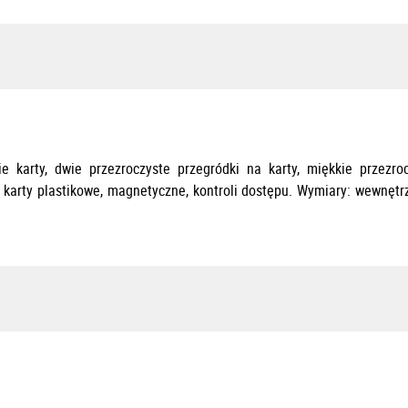
e karty, dwie przezroczyste przegródki na karty, miękkie przezr
, karty plastikowe, magnetyczne, kontroli dostępu. Wymiary: wewn