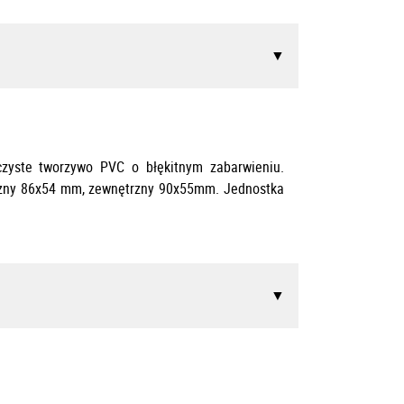
oczyste tworzywo PVC o błękitnym zabarwieniu.
ętrzny 86x54 mm, zewnętrzny 90x55mm.
Jednostka