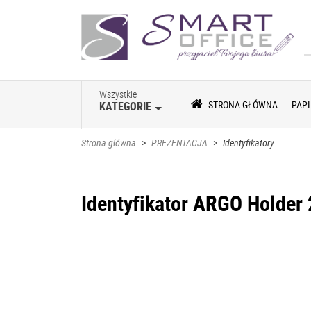
Wszystkie
STRONA GŁÓWNA
PAPI
KATEGORIE
Strona główna
>
PREZENTACJA
>
Identyfikatory
Identyfikator ARGO Holder