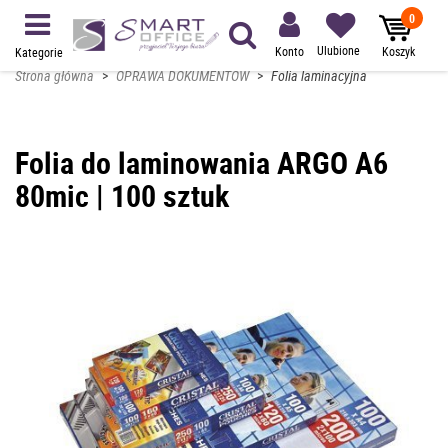
0
Ulubione
Konto
Koszyk
Kategorie
Strona główna
>
OPRAWA DOKUMENTÓW
>
Folia laminacyjna
Folia do laminowania ARGO A6
80mic | 100 sztuk