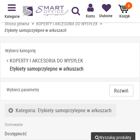
0
Ulubione
Konto
Koszyk
Kategorie
Strona główna
>
KOPERTY I AKCESORIA DO WYSYŁEK
>
Etykiety samoprzylepne w arkuszach
Wybierz kategorię
KOPERTY I AKCESORIA DO WYSYŁEK
Etykiety samoprzylepne w arkuszach
Wybierz parametry
Rozwiń
Kategoria: Etykiety samoprzylepne w arkuszach
Sortowanie
Wyszukaj produkty