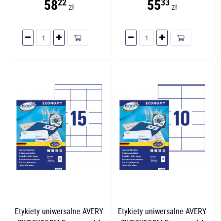
58
55
22
33
zł
zł
Etykiety uniwersalne AVERY
Etykiety uniwersalne AVERY