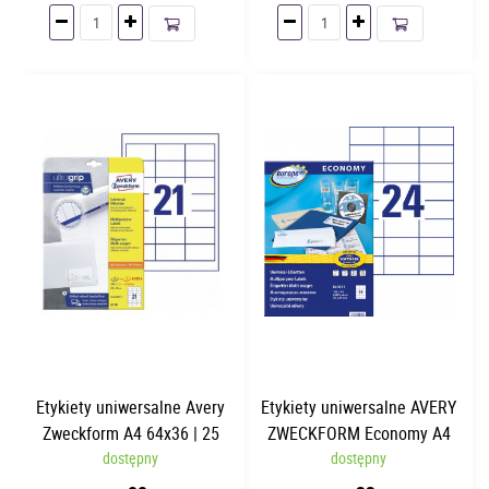
Etykiety uniwersalne Avery
Etykiety uniwersalne AVERY
Zweckform A4 64x36 | 25
ZWECKFORM Economy A4
arkuszy | 21 etykiet/arkusz
dostępny
70 x 37mm | 100 arkuszy
dostępny